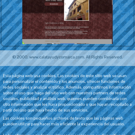
© 2000. www.calatayudycomarca.com. All Rights Reserved.
Esta página web usa cookies. Las cookies de este sitio web se usan
para personalizar el contenido y los anuncios, ofrecer funciones de
redes sociales y analizar el tráfico. Además, compartimos información
sobre el uso que haga del sitio web con nuestros partners de redes
sociales, publicidad y análisis web, quienes pueden combinarla con
otra información que les haya proporcionado o que hayan recopilado a
partir del uso que haya hecho de sus servicios.
Las cookies son pequeños archivos de texto que las páginas web
pueden utilizar para hacer más eficiente la experiencia del usuario.