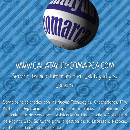
WWW.CALATAYUDYCOMARCA.COM
Servicio Técnico
Informático en Calatayud y su
Comarca
Servicios
relacionados con las Nuevas Tecnologías, Ordenadores, TPV
,
Venta y Reparación de equipos informáticos, Instalación y
mantenimiento de Servidores, Asistencia On-Line, Diseño y Alojamiento
de Páginas Web, Software para la gestión de su Empresa o Negocio,
venta segunda mano con garantía.