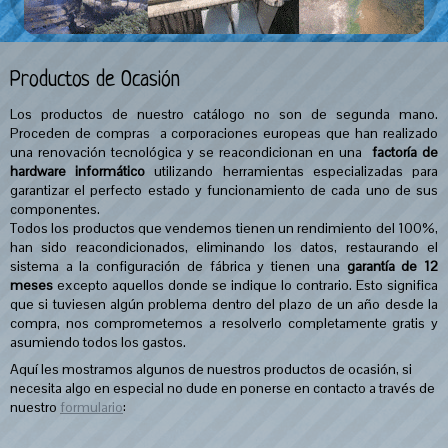
Productos de Ocasión
Los productos de nuestro catálogo no son de segunda mano.
Proceden de compras a corporaciones europeas que han realizado
una renovación tecnológica y se reacondicionan en una
factoría de
hardware informático
utilizando herramientas especializadas para
garantizar el perfecto estado y funcionamiento de cada uno de sus
componentes.
Todos los productos que vendemos tienen un rendimiento del 100%,
han sido reacondicionados, eliminando los datos, restaurando el
sistema a la configuración de fábrica y tienen una
garantía de 12
meses
excepto aquellos donde se indique lo contrario. Esto significa
que si tuviesen algún problema dentro del plazo de un año desde la
compra, nos comprometemos a resolverlo completamente gratis y
asumiendo todos los gastos.
Aquí les mostramos algunos de nuestros productos de ocasión, si
necesita algo en especial no dude en ponerse en contacto a través de
nuestro
formulario
: