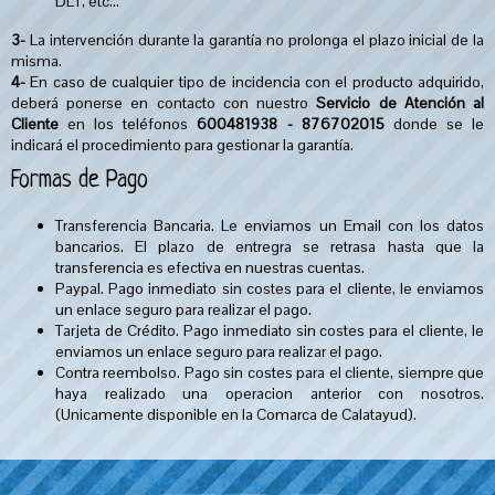
DLT, etc...
3-
La intervención durante la garantía no prolonga el plazo inicial de la
misma.
4-
En caso de cualquier tipo de incidencia con el producto adquirido,
deberá ponerse en contacto con nuestro
Servicio de Atención al
Cliente
en los teléfonos
600481938 - 876702015
donde se le
indicará el procedimiento para gestionar la garantía.
Formas de Pago
Transferencia Bancaria. Le enviamos un Email con los datos
bancarios. El plazo de entregra se retrasa hasta que la
transferencia es efectiva en nuestras cuentas.
Paypal. Pago inmediato sin costes para el cliente, le enviamos
un enlace seguro para realizar el pago.
Tarjeta de Crédito. Pago inmediato sin costes para el cliente, le
enviamos un enlace seguro para realizar el pago.
Contra reembolso. Pago sin costes para el cliente, siempre que
haya realizado una operacion anterior con nosotros.
(Unicamente disponible en la Comarca de Calatayud).