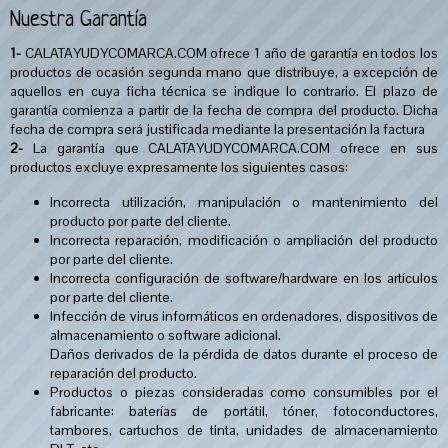
Nuestra Garantía
1-
CALATAYUDYCOMARCA.COM ofrece 1 año de garantía en todos los
productos de ocasión segunda mano que distribuye, a excepción de
aquellos en cuya ficha técnica se indique lo contrario. El plazo de
garantía comienza a partir de la fecha de compra del producto. Dicha
fecha de compra será justificada mediante la presentación la factura
2-
La garantía que CALATAYUDYCOMARCA.COM ofrece en sus
productos excluye expresamente los siguientes casos:
Incorrecta utilización, manipulación o mantenimiento del
producto por parte del cliente.
Incorrecta reparación, modificación o ampliación del producto
por parte del cliente.
Incorrecta configuración de software/hardware en los artículos
por parte del cliente.
Infección de virus informáticos en ordenadores, dispositivos de
almacenamiento o software adicional.
Daños derivados de la pérdida de datos durante el proceso de
reparación del producto.
Productos o piezas consideradas como consumibles por el
fabricante: baterías de portátil, tóner, fotoconductores,
tambores, cartuchos de tinta, unidades de almacenamiento